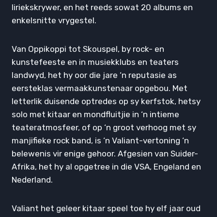
liriekskrywer, en het reeds sowat 20 albums en
enkelsnitte vrygestel.
Van Oppikoppi tot Skouspel, by rock- en
kunstefeeste en in musiekklubs en teaters
landwyd, het hy oor die jare ‘n reputasie as
eersteklas vermaakkunstenaar opgebou. Met
letterlik duisende optredes op sy kerfstok, hetsy
solo met kitaar en mondfluitjie in ‘n intieme
teateratmosfeer, of op ‘n groot verhoog met sy
manjifieke rock band, is ‘n Valiant-vertoning ‘n
belewenis vir enige gehoor. Afgesien van Suider-
Afrika, het hy al opgetree in die VSA, Engeland en
Nederland.
Valiant het geleer kitaar speel toe hy elf jaar oud