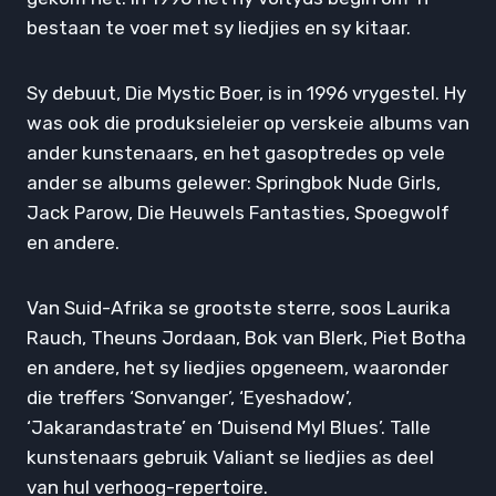
bestaan te voer met sy liedjies en sy kitaar.
Sy debuut, Die Mystic Boer, is in 1996 vrygestel. Hy
was ook die produksieleier op verskeie albums van
ander kunstenaars, en het gasoptredes op vele
ander se albums gelewer: Springbok Nude Girls,
Jack Parow, Die Heuwels Fantasties, Spoegwolf
en andere.
Van Suid-Afrika se grootste sterre, soos Laurika
Rauch, Theuns Jordaan, Bok van Blerk, Piet Botha
en andere, het sy liedjies opgeneem, waaronder
die treffers ‘Sonvanger’, ‘Eyeshadow’,
‘Jakarandastrate’ en ‘Duisend Myl Blues’. Talle
kunstenaars gebruik Valiant se liedjies as deel
van hul verhoog-repertoire.