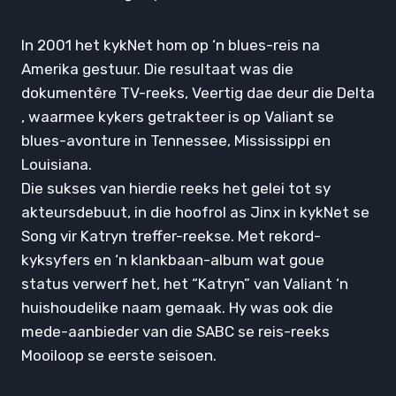
In 2001 het kykNet hom op ‘n blues-reis na
Amerika gestuur. Die resultaat was die
dokumentêre TV-reeks, Veertig dae deur die Delta
, waarmee kykers getrakteer is op Valiant se
blues-avonture in Tennessee, Mississippi en
Louisiana.
Die sukses van hierdie reeks het gelei tot sy
akteursdebuut, in die hoofrol as Jinx in kykNet se
Song vir Katryn treffer-reekse. Met rekord-
kyksyfers en ‘n klankbaan-album wat goue
status verwerf het, het “Katryn” van Valiant ‘n
huishoudelike naam gemaak. Hy was ook die
mede-aanbieder van die SABC se reis-reeks
Mooiloop se eerste seisoen.